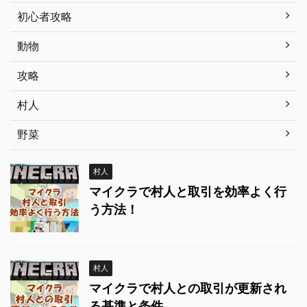
初心者攻略
動物
攻略
村人
野菜
村人
マイクラで村人と取引を効率よく行
う方法！
村人
マイクラで村人との取引が更新され
る基準と条件