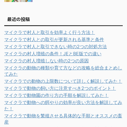
最近の投稿
マイクラで村人と取引を効率よく行う方法！
マイクラで村人との取引が更新される基準と条件
マイクラで村人と取引できない時の2つの対処方法
マイクラの村人増殖の条件！JEとBE版での違い
マイクラの村人増殖しない時の2つの原因
マイクラの動物の種類や育て方などの攻略を総合まとめし
てみた
マイクラでの動物の上限数について詳しく解説してみた！
マイクラで動物の飼い方に注意すべき2つのポイント！
マイクラで動物園の作り方の手順を解説してみた！
マイクラで動物への餌やりの効率が良い方法を解説してみ
た！
マイクラで動物を繁殖させる具体的な手順とオススメの畜
産