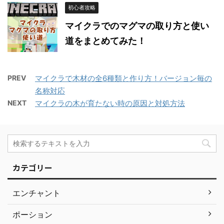
初心者攻略
マイクラでのマグマの取り方と使い
道をまとめてみた！
PREV
マイクラで木材の全6種類と作り方！バージョン毎の
名称対応
NEXT
マイクラの木が育たない時の原因と対処方法
カテゴリー
エンチャント
ポーション