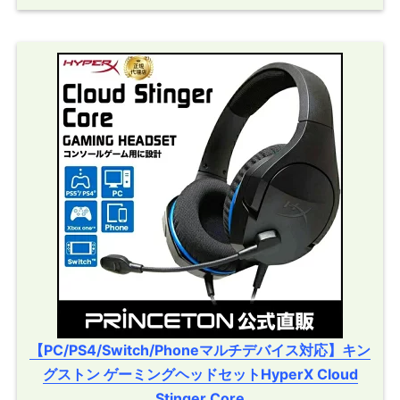
【PC/PS4/Switch/Phoneマルチデバイス対応】キン
グストン ゲーミングヘッドセットHyperX Cloud
Stinger Core