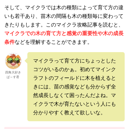
そして、マイクラでは木の種類によって育て方の違
いも若干あり、苗木の間隔も木の種類毎に変わって
きたりもします。このマイクラ攻略記事を読むと、
マイクラでの木の育て方と感覚の重要性や木の成長
条件
などを理解することができます。
マイクラって育て方にちょっとした
コツがいるのかぁ。初めてマインク
四角大好き
ば～す君
ラフトのフィールドに木を植えると
きには、苗の感覚なども分からず全
然成長しなくて困ったんだよね。マ
イクラで木が育たないという人にも
分かりやすく教えて欲しいな。