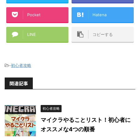
Pocket
Hatena
LINE
コピーする
-
初心者攻略
関連記事
初心者攻略
マイクラやることリスト！初心者に
オススメな4つの順番