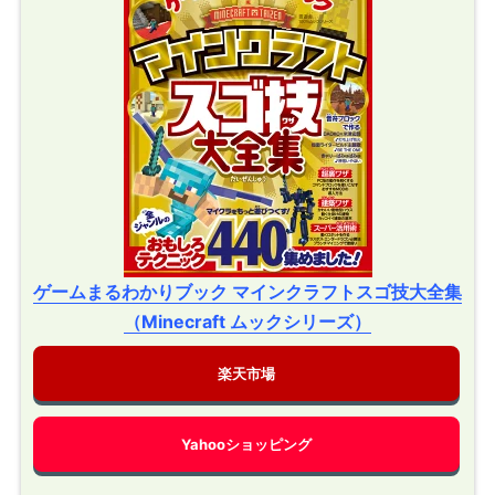
ゲームまるわかりブック マインクラフトスゴ技大全集
（Minecraft ムックシリーズ）
楽天市場
Yahooショッピング