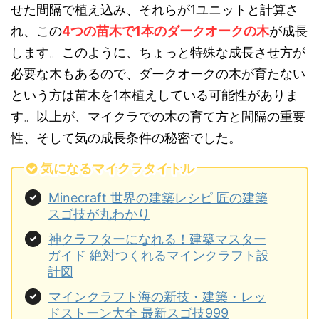
せた間隔で植え込み、それらが1ユニットと計算さ
れ、この
4つの苗木で1本のダークオークの木
が成長
します。このように、ちょっと特殊な成長させ方が
必要な木もあるので、ダークオークの木が育たない
という方は苗木を1本植えしている可能性がありま
す。以上が、マイクラでの木の育て方と間隔の重要
性、そして気の成長条件の秘密でした。
気になるマイクラタイトル
Minecraft 世界の建築レシピ 匠の建築
スゴ技が丸わかり
神クラフターになれる！建築マスター
ガイド 絶対つくれるマインクラフト設
計図
マインクラフト海の新技・建築・レッ
ドストーン大全 最新スゴ技999