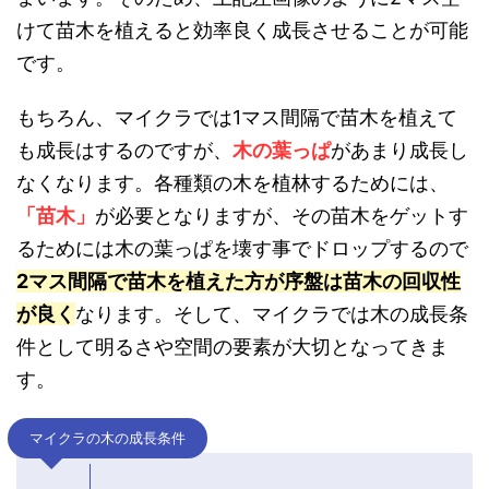
けて苗木を植えると効率良く成長させることが可能
です。
もちろん、マイクラでは1マス間隔で苗木を植えて
も成長はするのですが、
木の葉っぱ
があまり成長し
なくなります。各種類の木を植林するためには、
「苗木」
が必要となりますが、その苗木をゲットす
るためには木の葉っぱを壊す事でドロップするので
2マス間隔で苗木を植えた方が序盤は苗木の回収性
が良く
なります。そして、マイクラでは木の成長条
件として明るさや空間の要素が大切となってきま
す。
マイクラの木の成長条件