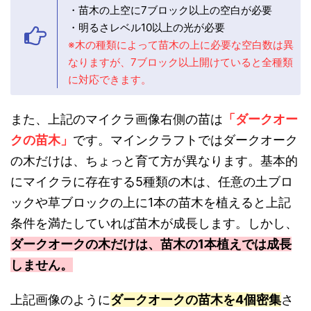
・苗木の上空に7ブロック以上の空白が必要
・明るさレベル10以上の光が必要
※木の種類によって苗木の上に必要な空白数は異
なりますが、7ブロック以上開けていると全種類
に対応できます。
また、上記のマイクラ画像右側の苗は
「ダークオー
クの苗木」
です。マインクラフトではダークオーク
の木だけは、ちょっと育て方が異なります。基本的
にマイクラに存在する5種類の木は、任意の土ブロ
ックや草ブロックの上に1本の苗木を植えると上記
条件を満たしていれば苗木が成長します。しかし、
ダークオークの木だけは、苗木の1本植えでは成長
しません。
上記画像のように
ダークオークの苗木を4個密集
さ