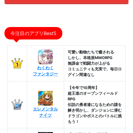
今注目のアプリBest5