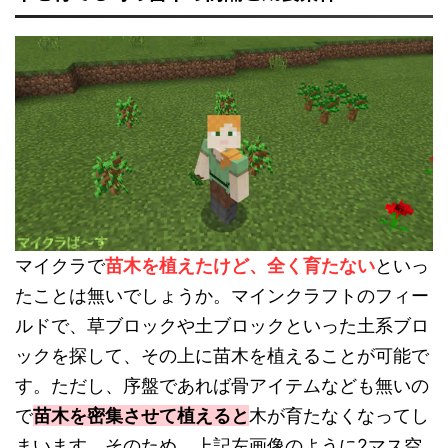
マイクラで
苗木を植えたけど、全く育たない
といっ
たことは無いでしょうか。マインクラフトのフィー
ルドで、草ブロックや土ブロックといった土系ブロ
ックを探して、その上に苗木を植えることが可能で
す。ただし、序盤であれば骨アイテムなども無いの
で
苗木を密集させて植えると
木が育たなくなってし
まいます。そのため、上記左画像のように2マス空