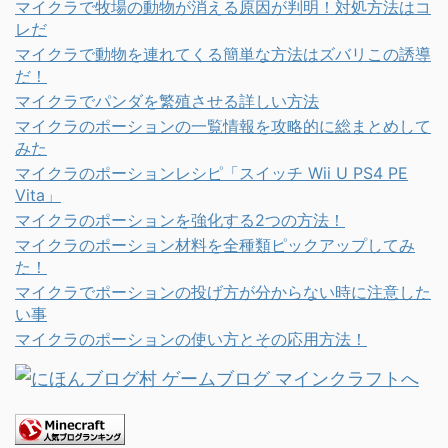
マイクラで牧場の動物が消える原因が判明！対処方法はコ
レだ
マイクラで動物を連れてくる簡単な方法はズバリこの誘導
だ！
マイクラでパンダを繁殖させる詳しい方法
マイクラのポーションの一覧情報を攻略的に総まとめして
みた
マイクラのポーションレシピ「スイッチ Wii U PS4 PE
Vita」
マイクラのポーションを強化する2つの方法！
マイクラのポーション材料を全種類ピックアップしてみ
た！
マイクラでポーションの投げ方が分からない時に注意した
い事
マイクラのポーションの使い方とその応用方法！