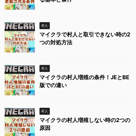
村人
マイクラで村人と取引できない時の2
つの対処方法
村人
マイクラの村人増殖の条件！JEとBE
版での違い
村人
マイクラの村人増殖しない時の2つの
原因