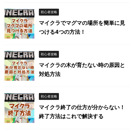
初心者攻略
マイクラでマグマの場所を簡単に見
つける4つの方法！
初心者攻略
マイクラの木が育たない時の原因と
対処方法
初心者攻略
マイクラ終了の仕方が分からない！
終了方法はこれで解決する