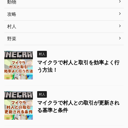
動物
攻略
村人
野菜
村人
マイクラで村人と取引を効率よく行
う方法！
村人
マイクラで村人との取引が更新され
る基準と条件