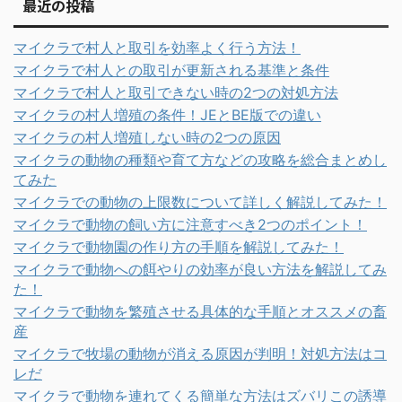
最近の投稿
マイクラで村人と取引を効率よく行う方法！
マイクラで村人との取引が更新される基準と条件
マイクラで村人と取引できない時の2つの対処方法
マイクラの村人増殖の条件！JEとBE版での違い
マイクラの村人増殖しない時の2つの原因
マイクラの動物の種類や育て方などの攻略を総合まとめし
てみた
マイクラでの動物の上限数について詳しく解説してみた！
マイクラで動物の飼い方に注意すべき2つのポイント！
マイクラで動物園の作り方の手順を解説してみた！
マイクラで動物への餌やりの効率が良い方法を解説してみ
た！
マイクラで動物を繁殖させる具体的な手順とオススメの畜
産
マイクラで牧場の動物が消える原因が判明！対処方法はコ
レだ
マイクラで動物を連れてくる簡単な方法はズバリこの誘導