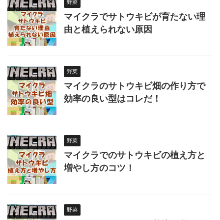
野菜
マイクラでサトウキビが育たない理
由と植えられない原因
野菜
マイクラのサトウキビ畑の作り方で
効率の良い型はコレだ！
野菜
マイクラでのサトウキビの植え方と
増やし方のコツ！
野菜