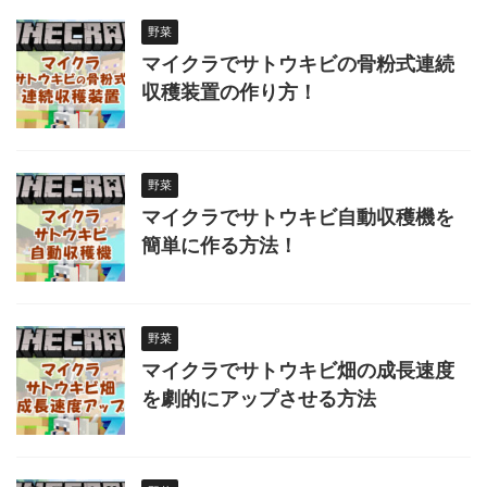
野菜
マイクラでサトウキビの骨粉式連続
収穫装置の作り方！
野菜
マイクラでサトウキビ自動収穫機を
簡単に作る方法！
野菜
マイクラでサトウキビ畑の成長速度
を劇的にアップさせる方法