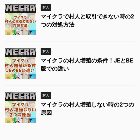
村人
マイクラで村人と取引できない時の2
つの対処方法
村人
マイクラの村人増殖の条件！JEとBE
版での違い
村人
マイクラの村人増殖しない時の2つの
原因