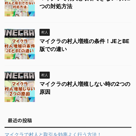
つの対処方法
村人
マイクラの村人増殖の条件！JEとBE
版での違い
村人
マイクラの村人増殖しない時の2つの
原因
最近の投稿
マイクラで村人と取引を効率よく行う方法！