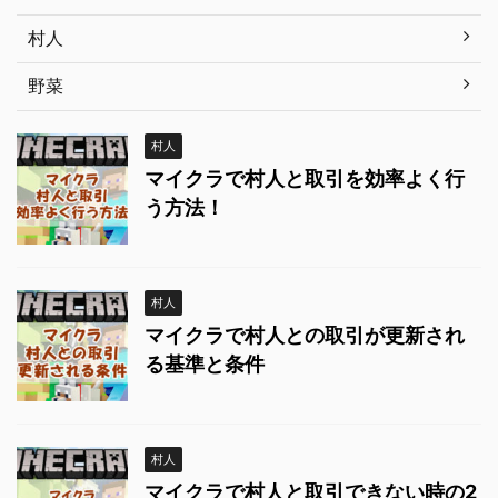
村人
野菜
村人
マイクラで村人と取引を効率よく行
う方法！
村人
マイクラで村人との取引が更新され
る基準と条件
村人
マイクラで村人と取引できない時の2