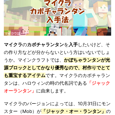
マイクラ
の
カボチャランタン
を
入手
したいけど、そ
の作り方などが分からないという方はいないでしょ
うか。マインクラフトでは、
かぼちゃランタンが光
源ブロックとしてかなり優秀なので、村作りでとて
も重宝するアイテム
です。マイクラのカボチャラン
タンは、ハロウィンの時の代名詞である
「ジャック
オーランタン」
に由来します。
マイクラのバージョンによっては、10月31日にモン
スター（Mob）が
「ジャック・オー・ランタン」
の