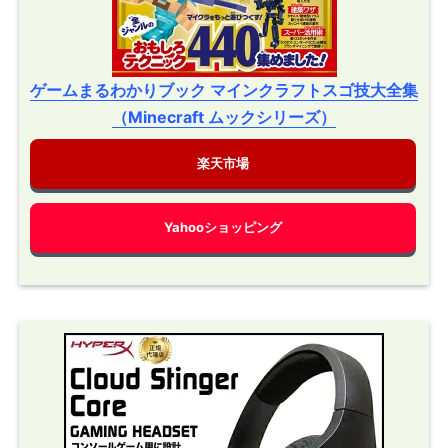
ゲームまるわかりブック マインクラフトスゴ技大全集
（Minecraft ムックシリーズ）
楽天市場
Yahooショッピング