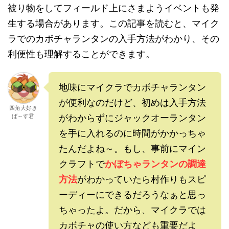
被り物をしてフィールド上にさまようイベントも発
生する場合があります。この記事を読むと、マイク
ラでのカボチャランタンの入手方法がわかり、その
利便性も理解することができます。
地味にマイクラでカボチャランタン
が便利なのだけど、初めは入手方法
四角大好き
ば～す君
がわからずにジャックオーランタン
を手に入れるのに時間がかかっちゃ
たんだよね～。もし、事前にマイン
クラフトで
かぼちゃランタンの調達
方法
がわかっていたら村作りもスピ
ーディーにできるだろうなぁと思っ
ちゃったよ。だから、マイクラでは
カボチャの使い方なども重要だよ