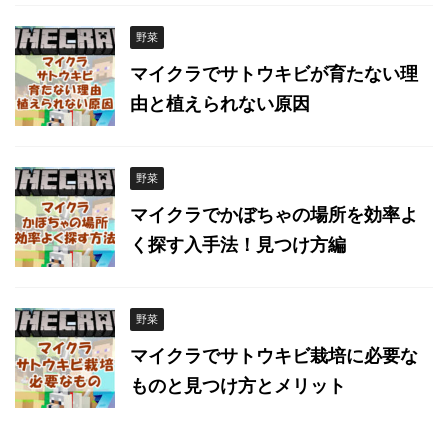
野菜
マイクラでサトウキビが育たない理
由と植えられない原因
野菜
マイクラでかぼちゃの場所を効率よ
く探す入手法！見つけ方編
野菜
マイクラでサトウキビ栽培に必要な
ものと見つけ方とメリット