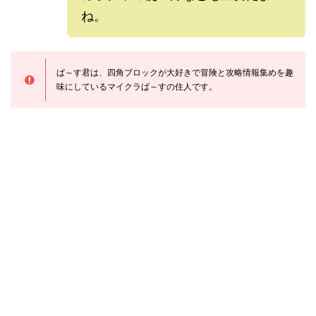
ね。
ば～す君は、四角ブロックが大好きで冒険と攻略情報集めを趣
味にしているマイクラば～すの住人です。