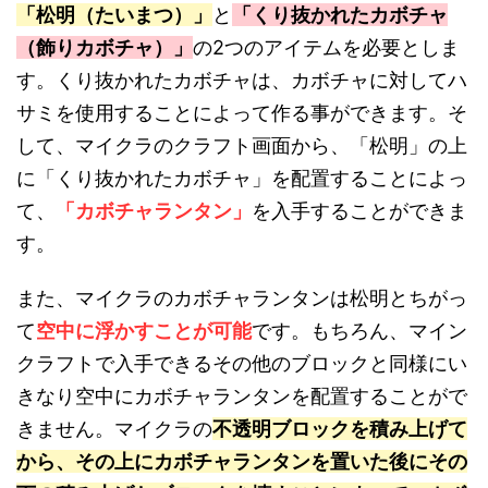
「松明（たいまつ）」
と
「くり抜かれたカボチャ
（飾りカボチャ）」
の2つのアイテムを必要としま
す。くり抜かれたカボチャは、カボチャに対してハ
サミを使用することによって作る事ができます。そ
して、マイクラのクラフト画面から、「松明」の上
に「くり抜かれたカボチャ」を配置することによっ
て、
「カボチャランタン」
を入手することができま
す。
また、マイクラのカボチャランタンは松明とちがっ
て
空中に浮かすことが可能
です。もちろん、マイン
クラフトで入手できるその他のブロックと同様にい
きなり空中にカボチャランタンを配置することがで
きません。マイクラの
不透明ブロックを積み上げて
から、その上にカボチャランタンを置いた後にその