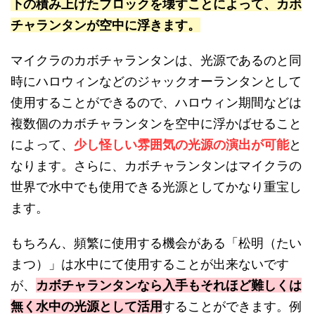
下の積み上げたブロックを壊すことによって、カボ
チャランタンが空中に浮きます。
マイクラのカボチャランタンは、光源であるのと同
時にハロウィンなどのジャックオーランタンとして
使用することができるので、ハロウィン期間などは
複数個のカボチャランタンを空中に浮かばせること
によって、
少し怪しい雰囲気の光源の演出が可能
と
なります。さらに、カボチャランタンはマイクラの
世界で水中でも使用できる光源としてかなり重宝し
ます。
もちろん、頻繁に使用する機会がある「松明（たい
まつ）」は水中にて使用することが出来ないです
が、
カボチャランタンなら入手もそれほど難しくは
無く水中の光源として活用
することができます。例