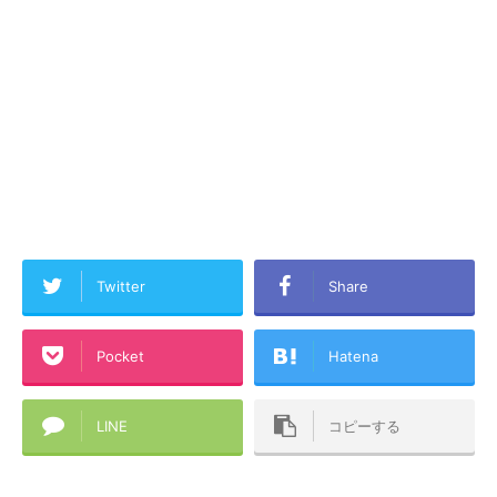
Twitter
Share
Pocket
Hatena
LINE
コピーする