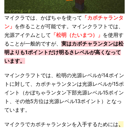
マイクラでは、かぼちゃを使って
「カボチャランタ
ン」
を作ることが可能です。マインクラフトでは、
光源アイテムとして
「松明（たいまつ）」
を使用す
ることが一般的ですが、
実はカボチャランタンは松
明よりも1ポイントだけ明るさレベルが高くなって
います。
マインクラフトでは、松明の光源レベルが14ポイン
トに対して、カボチャランタンは光源レベルが15ポ
イント（かぼちゃランタン下部光源レベル15ポイン
ト、その他5方位は光源レベル13ポイント）となっ
ています。
マイクラでカボチャランタンを入手するためには
、