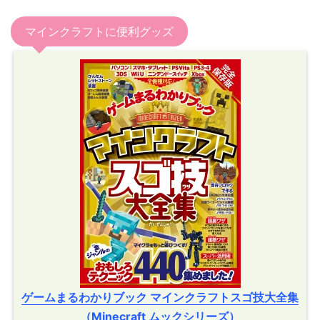
マインクラフトに便利グッズ
ゲームまるわかりブック マインクラフトスゴ技大全集
（Minecraft ムックシリーズ）