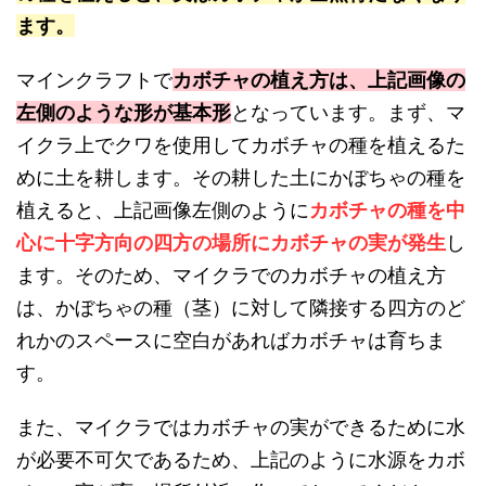
ます。
マインクラフトで
カボチャの植え方は、上記画像の
左側のような形が基本形
となっています。まず、マ
イクラ上でクワを使用してカボチャの種を植えるた
めに土を耕します。その耕した土にかぼちゃの種を
植えると、上記画像左側のように
カボチャの種を中
心に十字方向の四方の場所にカボチャの実が発生
し
ます。そのため、マイクラでのカボチャの植え方
は、かぼちゃの種（茎）に対して隣接する四方のど
れかのスペースに空白があればカボチャは育ちま
す。
また、マイクラではカボチャの実ができるために水
が必要不可欠であるため、上記のように水源をカボ