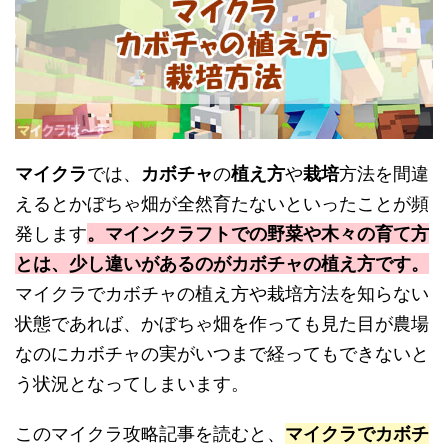
マイクラ
では、
カボチャ
の
植え方
や
栽培
方法を間違
えるとかぼちゃ畑が全然育たないといったことが頻
発します
。マインクラフトでの野菜や木々の育て方
とは、少し違いがあるのがカボチャの植え方です。
マイクラでカボチャの植え方や栽培方法を知らない
状態であれば、かぼちゃ畑を作っても見た目が農場
なのにカボチャの実がいつまで経ってもできないと
う状況となってしまいます。
このマイクラ攻略記事を読むと、
マイクラでカボチ