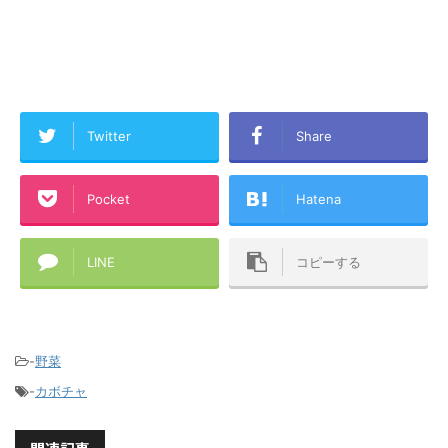
Twitter
Share
Pocket
Hatena
LINE
コピーする
-
野菜
-
カボチャ