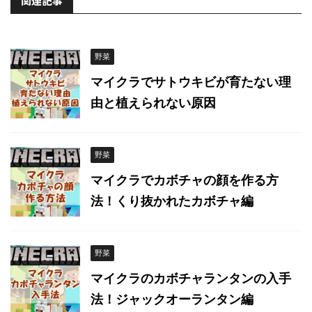
関連記事
野菜
マイクラでサトウキビが育たない理
由と植えられない原因
野菜
マイクラでカボチャの顔を作る方
法！くり抜かれたカボチャ編
野菜
マイクラのカボチャランタンの入手
法！ジャックオーランタン編