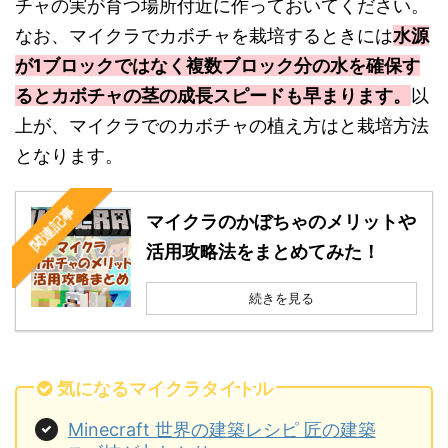
チャの実が育つ場所付近に作っておいてください。
なお、マイクラでカボチャを栽培するときには
水源
が1ブロックではなく複数ブロック分の水を確保す
るとカボチャの茎の成長スピードも早まります。
以
上が、マイクラでのカボチャの植え方はと栽培方法
となります。
関連記事
マイクラのかぼちゃのメリットや
活用攻略法をまとめてみた！
続きを見る
気になるマイクラタイトル
Minecraft 世界の建築レシピ 匠の建築