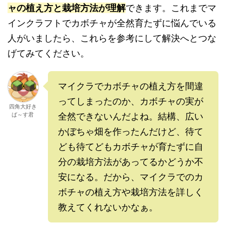
ャの植え方と栽培方法が理解
できます。これまでマ
インクラフトでカボチャが全然育たずに悩んでいる
人がいましたら、これらを参考にして解決へとつな
げてみてください。
マイクラでカボチャの植え方を間違
ってしまったのか、カボチャの実が
四角大好き
ば～す君
全然できないんだよね。結構、広い
かぼちゃ畑を作ったんだけど、待て
ども待てどもカボチャが育たずに自
分の栽培方法があってるかどうか不
安になる。だから、マイクラでのカ
ボチャの植え方や栽培方法を詳しく
教えてくれないかなぁ。