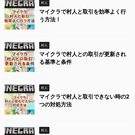
村人
マイクラで村人と取引を効率よく行
う方法！
村人
マイクラで村人との取引が更新され
る基準と条件
村人
マイクラで村人と取引できない時の2
つの対処方法
村人