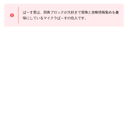
ば～す君は、四角ブロックが大好きで冒険と攻略情報集めを趣
味にしているマイクラば～すの住人です。