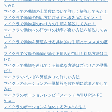
てみた
マイクラでの動物の上限数について詳しく解説してみた！
マイクラで動物の飼い方に注意すべき2つのポイント！
マイクラで動物園の作り方の手順を解説してみた！
マイクラで動物への餌やりの効率が良い方法を解説してみ
た！
マイクラで動物を繁殖させる具体的な手順とオススメの畜
産
マイクラで牧場の動物が消える原因が判明！対処方法はコ
レだ
マイクラで動物を連れてくる簡単な方法はズバリこの誘導
だ！
マイクラでパンダを繁殖させる詳しい方法
マイクラのポーションの一覧情報を攻略的に総まとめして
みた
マイクラのポーションレシピ「スイッチ Wii U PS4 PE
Vita」
マイクラのポーションを強化する2つの方法！