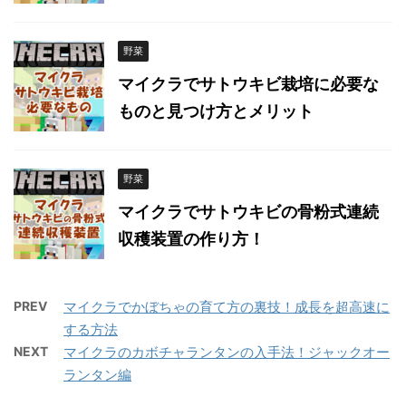
野菜
マイクラでサトウキビ栽培に必要な
ものと見つけ方とメリット
野菜
マイクラでサトウキビの骨粉式連続
収穫装置の作り方！
PREV
マイクラでかぼちゃの育て方の裏技！成長を超高速に
する方法
NEXT
マイクラのカボチャランタンの入手法！ジャックオー
ランタン編