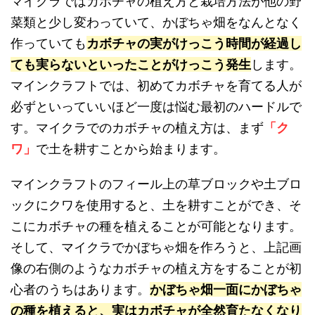
マイクラではカボチャの植え方と栽培方法が他の野
菜類と少し変わっていて、かぼちゃ畑をなんとなく
作っていても
カボチャの実がけっこう時間が経過し
ても実らないといったことがけっこう発生
します。
マインクラフトでは、初めてカボチャを育てる人が
必ずといっていいほど一度は悩む最初のハードルで
す。マイクラでのカボチャの植え方は、まず
「ク
ワ」
で土を耕すことから始まります。
マインクラフトのフィール上の草ブロックや土ブロ
ックにクワを使用すると、土を耕すことができ、そ
こにカボチャの種を植えることが可能となります。
そして、マイクラでかぼちゃ畑を作ろうと、上記画
像の右側のようなカボチャの植え方をすることが初
心者のうちはあります。
かぼちゃ畑一面にかぼちゃ
の種を植えると、実はカボチャが全然育たなくなり