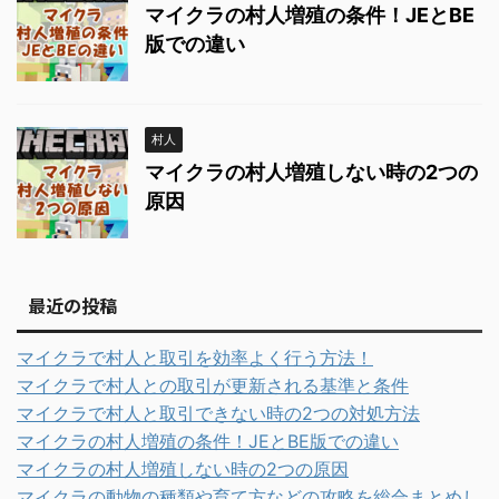
マイクラの村人増殖の条件！JEとBE
版での違い
村人
マイクラの村人増殖しない時の2つの
原因
最近の投稿
マイクラで村人と取引を効率よく行う方法！
マイクラで村人との取引が更新される基準と条件
マイクラで村人と取引できない時の2つの対処方法
マイクラの村人増殖の条件！JEとBE版での違い
マイクラの村人増殖しない時の2つの原因
マイクラの動物の種類や育て方などの攻略を総合まとめし